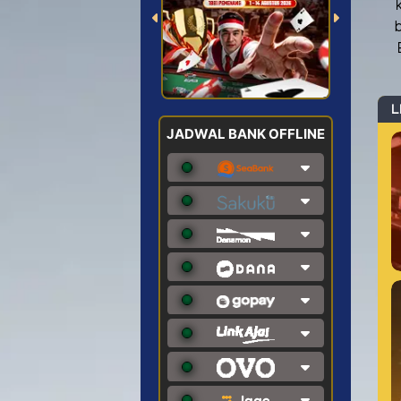
L
JADWAL BANK OFFLINE