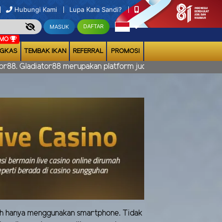
Hubungi Kami
Lupa Kata Sandi?
DAFTAR
OMO
NGKAS
TEMBAK IKAN
REFERRAL
PROMOSI
or88 merupakan platform judi online terbaik dan terbesar di Ind
mah hanya menggunakan smartphone. Tidak