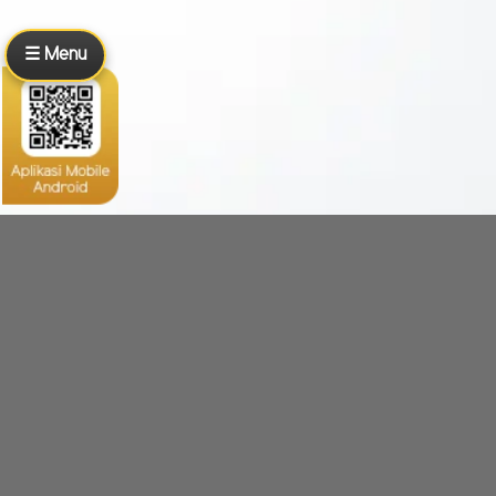
☰ Menu
TENTANG KAMI
MOBILE