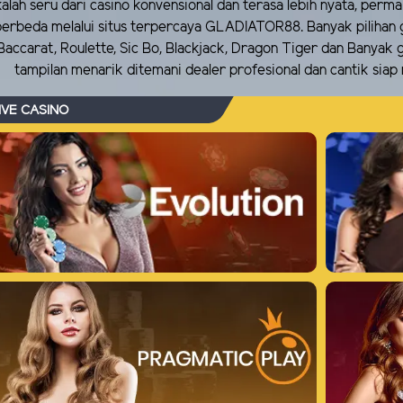
kalah seru dari casino konvensional dan terasa lebih nyata, perm
berbeda melalui situs terpercaya GLADIATOR88. Banyak pilihan g
Baccarat, Roulette, Sic Bo, Blackjack, Dragon Tiger dan Banyak 
tampilan menarik ditemani dealer profesional dan cantik sia
IVE CASINO