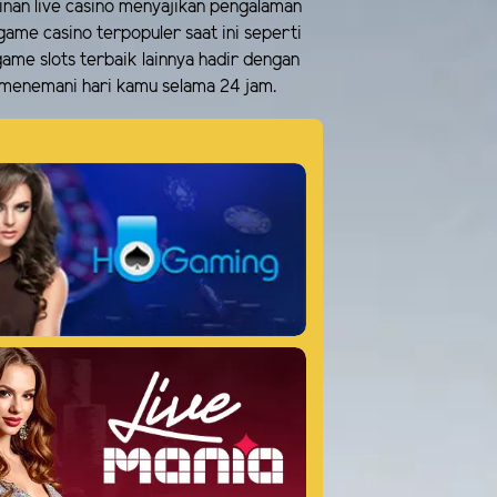
ainan live casino menyajikan pengalaman
ame casino terpopuler saat ini seperti
game slots terbaik lainnya hadir dengan
p menemani hari kamu selama 24 jam.