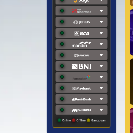
Online
Offline
Gangguan