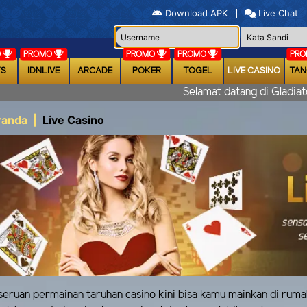
Download APK
Live Chat
O
PROMO
PROMO
PROMO
PR
TS
IDNLIVE
ARCADE
POKER
TOGEL
LIVE CASINO
TA
Selamat datang di Gladiator88. Gladiat
randa
Live Casino
seruan permainan taruhan casino kini bisa kamu mainkan di ru