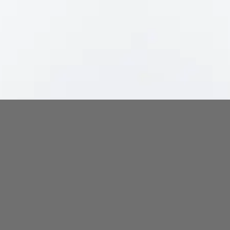
KALKULATOR PARLAY
LINK ALTERNATIF
J
Lisensi