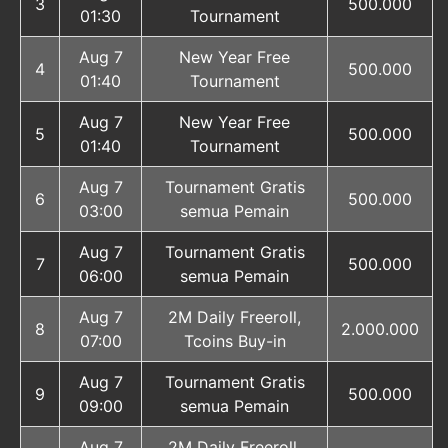
3
500.000
01:30
Tournament
Aug 7
New Year Free
4
500.000
01:40
Tournament
Aug 7
New Year Free
5
500.000
01:40
Tournament
Aug 7
Tournament Gratis
6
500.000
03:00
semua Pemain
Aug 7
Tournament Gratis
7
500.000
06:00
semua Pemain
Aug 7
2M Daily Freeroll,
8
2.000.000
07:00
Tcoins Buy-in
Aug 7
Tournament Gratis
9
500.000
09:00
semua Pemain
Aug 7
2M Daily Freeroll,