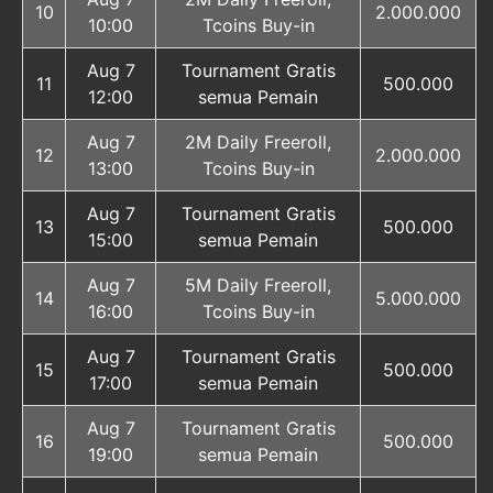
10
2.000.000
10:00
Tcoins Buy-in
Aug 7
Tournament Gratis
11
500.000
12:00
semua Pemain
Aug 7
2M Daily Freeroll,
12
2.000.000
13:00
Tcoins Buy-in
Aug 7
Tournament Gratis
13
500.000
15:00
semua Pemain
Aug 7
5M Daily Freeroll,
14
5.000.000
16:00
Tcoins Buy-in
Aug 7
Tournament Gratis
15
500.000
17:00
semua Pemain
Aug 7
Tournament Gratis
16
500.000
19:00
semua Pemain